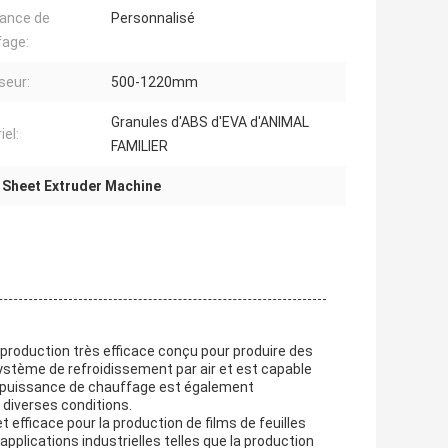
ance de
Personnalisé
fage:
seur:
500-1220mm
Granules d'ABS d'EVA d'ANIMAL
iel:
FAMILIER
 Sheet Extruder Machine
 production très efficace conçu pour produire des
 système de refroidissement par air et est capable
La puissance de chauffage est également
 diverses conditions.
t efficace pour la production de films de feuilles
 applications industrielles telles que la production