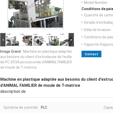
Model Number:
Conditions de paie
Quantité de com
Détails d'emballa
Délai de livraison:
Conditions de pa
Capacité d'appro
Image Grand :
Machine en plastique adaptée
Contact
aux besoins du client d'extrudeuse de feuille
de PC d'EVA picoseconde d'ANIMAL FAMILIER
de moule de T-matrice
Machine en plastique adaptée aux besoins du client d'extru
d'ANIMAL FAMILIER de moule de T-matrice
description de
Système de contrôle:
PLC
Capac