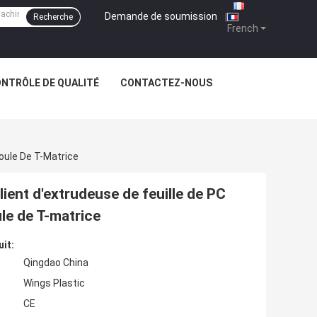
Demande de soumission
|
Recherche
French
NTRÔLE DE QUALITÉ
CONTACTEZ-NOUS
oule De T-Matrice
ient d'extrudeuse de feuille de PC
e de T-matrice
uit:
Qingdao China
Wings Plastic
CE