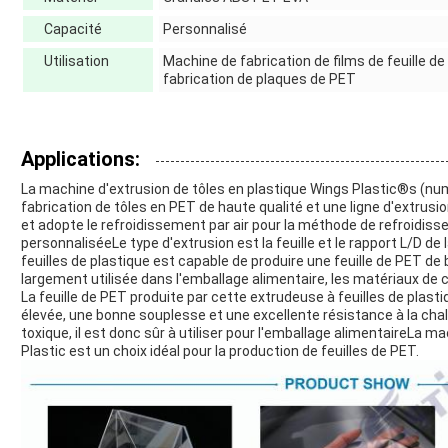
Capacité
Personnalisé
Utilisation
Machine de fabrication de films de feuille 
fabrication de plaques de PET
Applications:
La machine d'extrusion de tôles en plastique Wings Plastic®s (n
fabrication de tôles en PET de haute qualité et une ligne d'extrusio
et adopte le refroidissement par air pour la méthode de refroidis
personnaliséeLe type d'extrusion est la feuille et le rapport L/D de
feuilles de plastique est capable de produire une feuille de PET de b
largement utilisée dans l'emballage alimentaire, les matériaux de c
La feuille de PET produite par cette extrudeuse à feuilles de plas
élevée, une bonne souplesse et une excellente résistance à la chal
toxique, il est donc sûr à utiliser pour l'emballage alimentaireLa m
Plastic est un choix idéal pour la production de feuilles de PET.