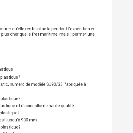
surer qu'elle reste intacte pendant l'expédition.en
plus cher que le fret maritime, mais il permet une
astique
 plastique?
lastic, numéro de modèle SJ90/33, fabriquée à
 plastique?
astique et d'acier allié de haute qualité.
 plastique?
 est jusqu'à 930 mm.
 plastique?