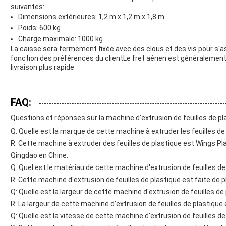
suivantes:
Dimensions extérieures: 1,2 m x 1,2 m x 1,8 m
Poids: 600 kg
Charge maximale: 1000 kg
La caisse sera fermement fixée avec des clous et des vis pour s'as
fonction des préférences du clientLe fret aérien est généralement 
livraison plus rapide.
FAQ:
Questions et réponses sur la machine d'extrusion de feuilles de pl
Q: Quelle est la marque de cette machine à extruder les feuilles de
R: Cette machine à extruder des feuilles de plastique est Wings P
Qingdao en Chine.
Q: Quel est le matériau de cette machine d'extrusion de feuilles de
R: Cette machine d'extrusion de feuilles de plastique est faite de pl
Q: Quelle est la largeur de cette machine d'extrusion de feuilles de
R: La largeur de cette machine d'extrusion de feuilles de plastique
Q: Quelle est la vitesse de cette machine d'extrusion de feuilles de