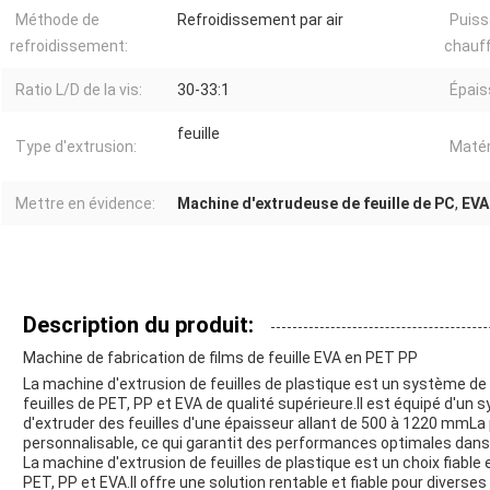
Méthode de
Refroidissement par air
Puiss
refroidissement:
chauf
Ratio L/D de la vis:
30-33:1
Épais
feuille
Type d'extrusion:
Matér
Mettre en évidence:
Machine d'extrudeuse de feuille de PC
,
EVA
Description du produit:
Machine de fabrication de films de feuille EVA en PET PP
La machine d'extrusion de feuilles de plastique est un système de
feuilles de PET, PP et EVA de qualité supérieure.Il est équipé d'un
d'extruder des feuilles d'une épaisseur allant de 500 à 1220 mm
personnalisable, ce qui garantit des performances optimales dans
La machine d'extrusion de feuilles de plastique est un choix fiable e
PET, PP et EVA.Il offre une solution rentable et fiable pour diverses