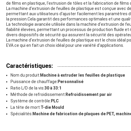
de films en plastique, l'extrusion de tôles et la fabrication de films 
La machine d'extrusion de feuilles de plastique est conçue avec de
permettant aux utilisateurs d'ajuster facilement les paramètres d
la pression.Cela garantit des performances optimales et une qualit
La technologie avancée utilisée dans la machine d'extrusion de feui
fiabilité élevées, permettant un processus de production fluide e
divers dispositifs de sécurité qui assurent la sécurité des opérateu
La machine d'extrusion de feuilles de plastique est le choix idéal po
EVA.ce qui en fait un choix idéal pour une variété d'applications.
Caractéristiques:
Nom du produit:
Machine à extruder les feuilles de plastique
Puissance de chauffage:
Personnalisé
Ratio L/D de la vis:
30 à 33:1
Méthode de refroidissement:
Refroidissement par air
Système de contrôle:
PLC
La tête de mort:
T-die Mould
Spécialités:
Machine de fabrication de plaques de PET, machine 