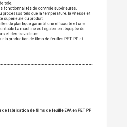
de tôle.
s fonctionnalités de contrôle supérieures,
u processus tels que la température, la vitesse et
é supérieure du produit.
lles de plastique garantit une efficacité et une
t rentable.La machine est également équipée de
rs et des travailleurs.
ur la production de films de feuilles PET, PP et
de fabrication de films de feuille EVA en PET PP