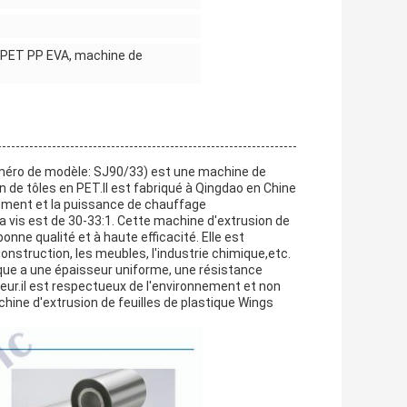
de PET PP EVA, machine de
uméro de modèle: SJ90/33) est une machine de
n de tôles en PET.Il est fabriqué à Qingdao en Chine
sement et la puissance de chauffage
 la vis est de 30-33:1. Cette machine d'extrusion de
onne qualité et à haute efficacité. Elle est
onstruction, les meubles, l'industrie chimique,etc.
tique a une épaisseur uniforme, une résistance
eur.il est respectueux de l'environnement et non
achine d'extrusion de feuilles de plastique Wings