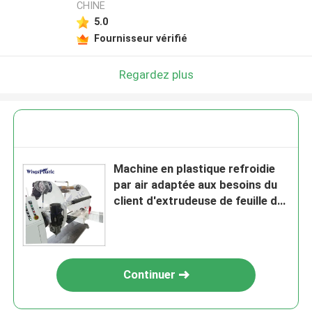
CHINE
5.0
Fournisseur vérifié
Regardez plus
Machine en plastique refroidie
par air adaptée aux besoins du
client d'extrudeuse de feuille de
moule de T-matrice
Continuer