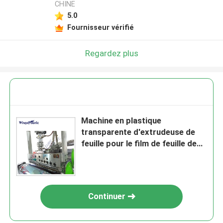
CHINE
5.0
Fournisseur vérifié
Regardez plus
Machine en plastique
transparente d'extrudeuse de
feuille pour le film de feuille de
PC de l'ANIMAL FAMILIER pp
EVA picoseconde
Continuer