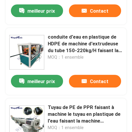
meilleur prix
Contact
conduite d'eau en plastique de
HDPE de machine d'extrudeuse
du tube 150-220kg/H faisant la
machine
MOQ：1 ensemble
meilleur prix
Contact
Tuyau de PE de PPR faisant à
machine le tuyau en plastique de
l'eau faisant la machine
d'extrudeuse de machine
MOQ：1 ensemble