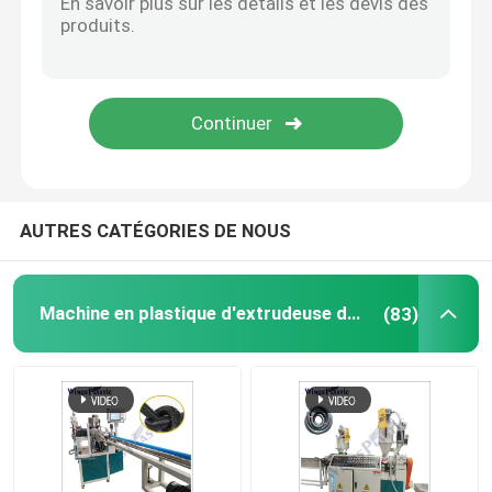
Mat Making Machine de plastique
Chaîne de production ondulée de tuyau de PE
AUTRES CATÉGORIES DE NOUS
Machine en plastique d'extrudeuse de tuyau
(83)