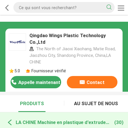
Qingdao Wings Plastic Technology
Co.,Ltd
The North of Jiaoxi Xiaohang, Matie Road,
Jiaozhou City, Shandong Province, China,LA
CHINE
5.0
Fournisseur vérifié
Appelle maintenant
Contact
PRODUITS
AU SUJET DE NOUS
LA CHINE Machine en plastique d'extrudeuse de tube
(30)