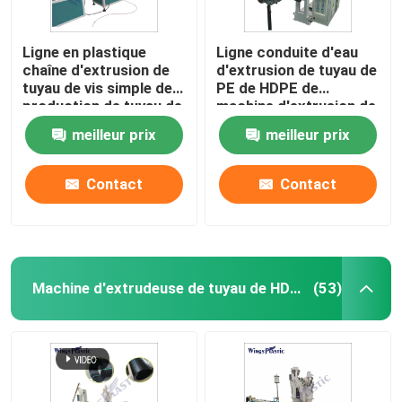
Ligne en plastique
Ligne conduite d'eau
chaîne d'extrusion de
d'extrusion de tuyau de
tuyau de vis simple de
PE de HDPE de
production de tuyau de
machine d'extrusion de
HDPE
tuyau de PPR
meilleur prix
meilleur prix
Contact
Contact
Machine d'extrudeuse de tuyau de HDPE
(53)