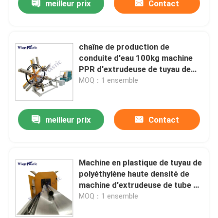
meilleur prix
Contact
chaîne de production de
conduite d'eau 100kg machine
PPR d'extrudeuse de tuyau de
HDPE
MOQ：1 ensemble
meilleur prix
Contact
Machine en plastique de tuyau de
polyéthylène haute densité de
machine d'extrudeuse de tube de
HDPE
MOQ：1 ensemble