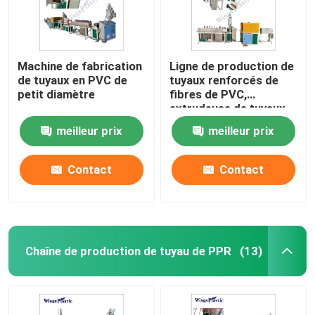
Machine de fabrication
Ligne de production de
de tuyaux en PVC de
tuyaux renforcés de
petit diamètre
fibres de PVC,
extrudeuse de tuyaux
souples, fabrication de
meilleur prix
meilleur prix
tuyaux de jardin
Contact
Contact
Chaîne de production de tuyau de PPR
(13)