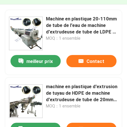
Machine en plastique 20-110mm
de tube de l'eau de machine
d'extrudeuse de tube de LDPE de
HDPE
MOQ：1 ensemble
meilleur prix
Contact
machine en plastique d'extrusion
de tuyau de HDPE de machine
d'extrudeuse de tube de 20mm
-110mm
MOQ：1 ensemble