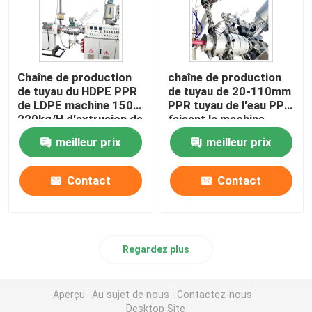
Chaîne de production
chaîne de production
de tuyau du HDPE PPR
de tuyau de 20-110mm
de LDPE machine 150-
PPR tuyau de l'eau PPR
220kg/H d'extrusion de
faisant la machine
tuyau de PPR
meilleur prix
meilleur prix
Contact
Contact
Regardez plus
Aperçu
Au sujet de nous
Contactez-nous
Desktop Site