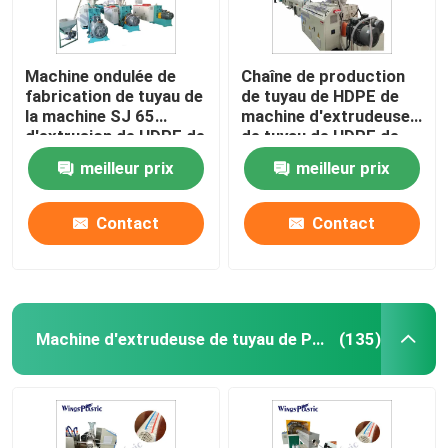
Machine ondulée de
Chaîne de production
fabrication de tuyau de
de tuyau de HDPE de
la machine SJ 65
machine d'extrudeuse
d'extrusion de HDPE de
de tuyau de HDPE de
la CE
PPR 16-63mm
meilleur prix
meilleur prix
Contact
Contact
Machine d'extrudeuse de tuyau de PVC
(135)