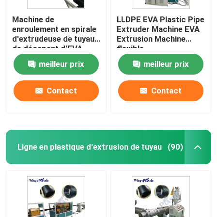
Machine de
LLDPE EVA Plastic Pipe
enroulement en spirale
Extruder Machine EVA
d'extrudeuse de tuyau
Extrusion Machine
de décapant d'EVA
flexible
Plastic Pipe Extrusion
meilleur prix
meilleur prix
Line
Contact
Contact
Ligne en plastique d'extrusion de tuyau
(90)