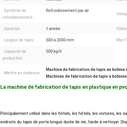
Système de
Refroidissement par air
Volta
refroidissement:
Garantie:
1 année
Vitess
Largeur de tapis:
500 à 2000 mm
Mat T
Capacité de
500 kg/h
production:
Machine de fabrication de tapis en bobine à 
Mettre en évidence:
Machines de fabrication de tapis à bobines
La machine de fabrication de tapis en plastique en pv
Principalement utilisé dans les hôtels, les hôtels, les voitures, les s
endroits du tapis de porte.longue durée de vie, facile à nettoyer. Di