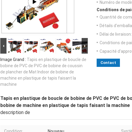
Numéro de modèl
Conditions de pai
Quantité de com
Détails d'emballa
Délai de livraison:
Conditions de pa
Capacité d'appr
Image Grand :
Tapis en plastique de boucle de
Contact
bobine de PVC de PVC de bobine de coussin
de plancher de Mat Indoor de bobine de
machine en plastique de tapis faisant la
machine
Tapis en plastique de boucle de bobine de PVC de PVC de b
bobine de machine en plastique de tapis faisant la machine
description de
Condition:
Nouveau
Systè