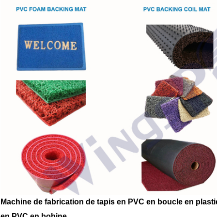
Machine de fabrication de tapis en PVC en boucle en plastiq
en PVC en bobine