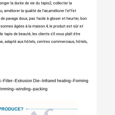
ger la durée de vie du tapis2, collecter la
 améliorer la qualité de l'air,améliorer l'effet
 de pavage doux, pas facile à glisser et heurter, bon
rsonnes âgées à la maison.4, le produit est sûr et
 tapis de beauté, les clients s'il vous plaît être
ue, adapté aux hôtels, centres commerciaux, hôtels,
--Filter--Extrusion Die--Infrared heating--Forming
trimming--winding--packing