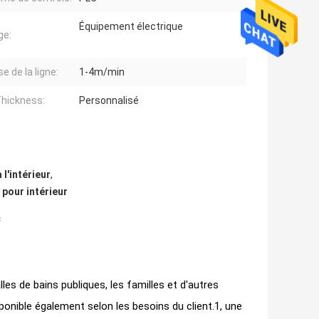
Équipement électrique
ge:
e de la ligne:
1-4m/min
hickness:
Personnalisé
l'intérieur
,
 pour intérieur
c
alles de bains publiques, les familles et d'autres
sponible également selon les besoins du client.1, une