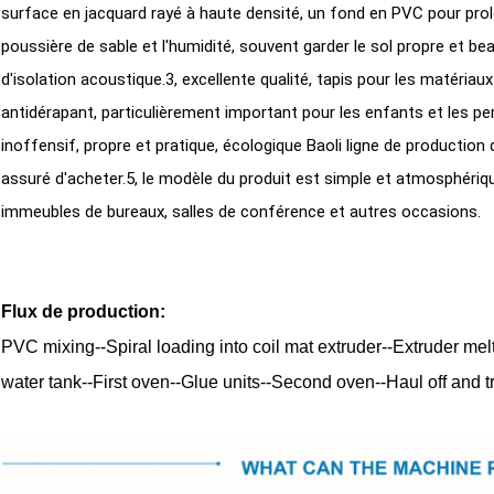
surface en jacquard rayé à haute densité, un fond en PVC pour prolon
poussière de sable et l'humidité, souvent garder le sol propre et beau,
d'isolation acoustique.3, excellente qualité, tapis pour les matériaux
antidérapant, particulièrement important pour les enfants et les pe
inoffensif, propre et pratique, écologique Baoli ligne de production de
assuré d'acheter.5, le modèle du produit est simple et atmosphériq
immeubles de bureaux, salles de conférence et autres occasions.
Flux de production:
PVC mixing--Spiral loading into coil mat extruder--Extruder melt
water tank--First oven--Glue units--Second oven--Haul off and 