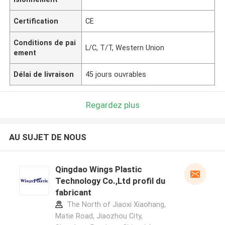
Certification
CE
Conditions de pai
L/C, T/T, Western Union
ement
Délai de livraison
45 jours ouvrables
Regardez plus
AU SUJET DE NOUS
Qingdao Wings Plastic
Technology Co.,Ltd profil du
fabricant
The North of Jiaoxi Xiaohang,
Matie Road, Jiaozhou City,