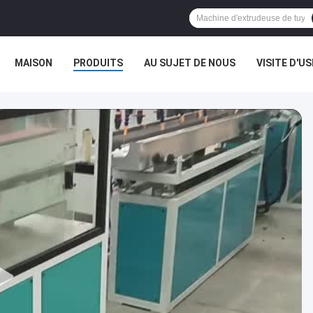
MAISON
PRODUITS
AU SUJET DE NOUS
VISITE D'US