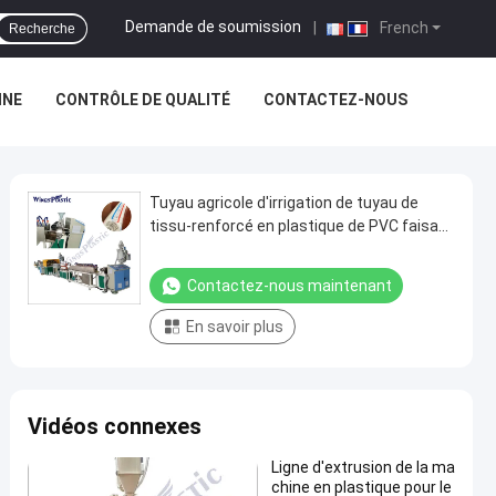
Demande de soumission
|
French
Recherche
INE
CONTRÔLE DE QUALITÉ
CONTACTEZ-NOUS
Tuyau agricole d'irrigation de tuyau de
tissu-renforcé en plastique de PVC faisant
le prix de machine
Contactez-nous maintenant
En savoir plus
Vidéos connexes
Ligne d'extrusion de la ma
chine en plastique pour le