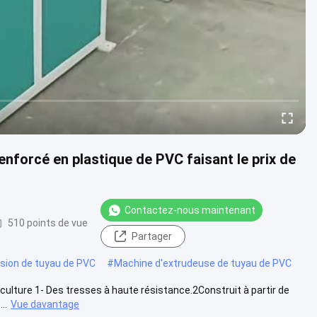
renforcé en plastique de PVC faisant le prix de
Contactez-nous maintenant
510 points de vue
Partager
usion de tuyau de PVC
#
Machine d'extrudeuse de tuyau de PVC
iculture 1- Des tresses à haute résistance.2Construit à partir de
..
Vue davantage