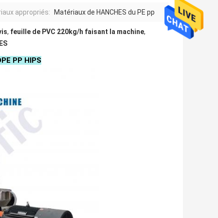
iaux appropriés:
Matériaux de HANCHES du PE pp
vis
,
feuille de PVC 220kg/h faisant la machine
,
HES
LDPE PP HIPS