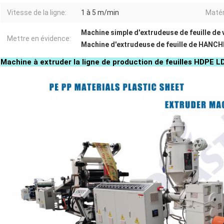
Vitesse de la ligne:
1 à 5 m/min
Matér
Machine simple d'extrudeuse de feuille de 
Mettre en évidence:
Machine d'extrudeuse de feuille de HANC
Machine à extruder la ligne de production de feuilles HDPE 