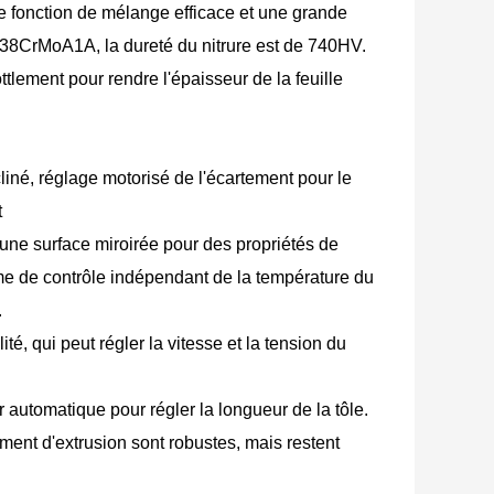
e fonction de mélange efficace et une grande
 de 38CrMoA1A, la dureté du nitrure est de 740HV.
tlement pour rendre l'épaisseur de la feuille
ncliné, réglage motorisé de l'écartement pour le
t
 une surface miroirée pour des propriétés de
ème de contrôle indépendant de la température du
.
é, qui peut régler la vitesse et la tension du
 automatique pour régler la longueur de la tôle.
ement d'extrusion sont robustes, mais restent