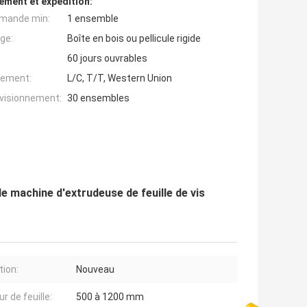
ement et expédition:
mande min:
1 ensemble
ge:
Boîte en bois ou pellicule rigide
60 jours ouvrables
iement:
L/C, T/T, Western Union
ovisionnement:
30 ensembles
 machine d'extrudeuse de feuille de vis
tion:
Nouveau
r de feuille:
500 à 1200 mm