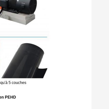
squ'à 5 couches
P en PEHD