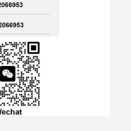
,
en plastique de machine d'extrudeuse de feuille