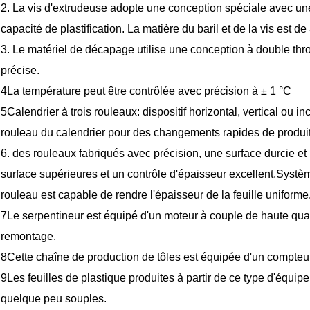
2. La vis d'extrudeuse adopte une conception spéciale avec un
capacité de plastification. La matière du baril et de la vis est
3. Le matériel de décapage utilise une conception à double throt
précise.
4La température peut être contrôlée avec précision à ± 1 °C
5Calendrier à trois rouleaux: dispositif horizontal, vertical ou i
rouleau du calendrier pour des changements rapides de produi
6. des rouleaux fabriqués avec précision, une surface durcie et
surface supérieures et un contrôle d'épaisseur excellent.Syst
rouleau est capable de rendre l'épaisseur de la feuille uniforme
7Le serpentineur est équipé d'un moteur à couple de haute qualit
remontage.
8Cette chaîne de production de tôles est équipée d'un compteur
9Les feuilles de plastique produites à partir de ce type d'équip
quelque peu souples.