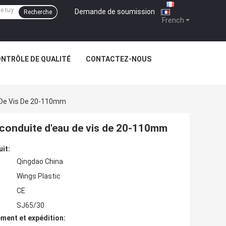
Demande de soumission
|
Recherche
French
NTRÔLE DE QUALITÉ
CONTACTEZ-NOUS
 De Vis De 20-110mm
 conduite d'eau de vis de 20-110mm
uit:
Qingdao China
Wings Plastic
CE
SJ65/30
ment et expédition: