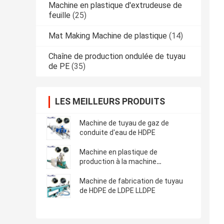
Machine en plastique d'extrudeuse de
feuille
(25)
Mat Making Machine de plastique
(14)
Chaîne de production ondulée de tuyau
de PE
(35)
LES MEILLEURS PRODUITS
Machine de tuyau de gaz de
conduite d'eau de HDPE
Machine en plastique de
production à la machine
d'extrudeuse de tuyau de HDPE
Machine de fabrication de tuyau
de HDPE de LDPE LLDPE