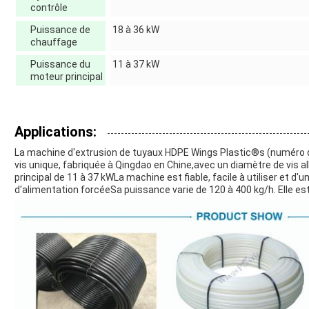
contrôle
Puissance de
18 à 36 kW
chauffage
Puissance du
11 à 37 kW
moteur principal
Applications:
La machine d'extrusion de tuyaux HDPE Wings Plastic®s (numéro 
vis unique, fabriquée à Qingdao en Chine,avec un diamètre de vis 
principal de 11 à 37 kWLa machine est fiable, facile à utiliser et d
d'alimentation forcéeSa puissance varie de 120 à 400 kg/h. Elle est