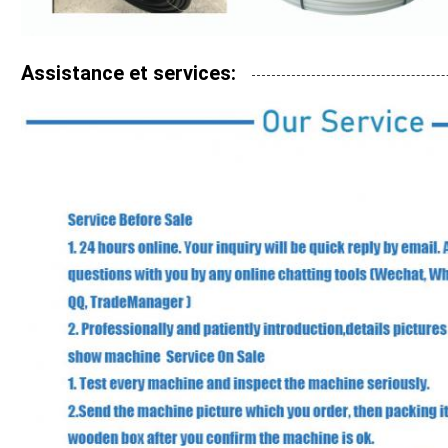
Assistance et services: