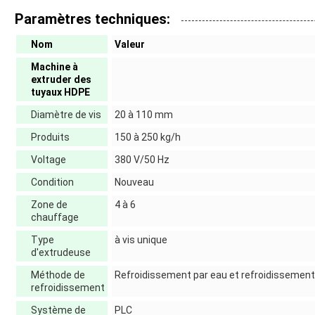
Paramètres techniques:
Nom
Valeur
Machine à
extruder des
tuyaux HDPE
Diamètre de vis
20 à 110 mm
Produits
150 à 250 kg/h
Voltage
380 V/50 Hz
Condition
Nouveau
Zone de
4 à 6
chauffage
Type
à vis unique
d'extrudeuse
Méthode de
Refroidissement par eau et refroidissement 
refroidissement
Système de
PLC