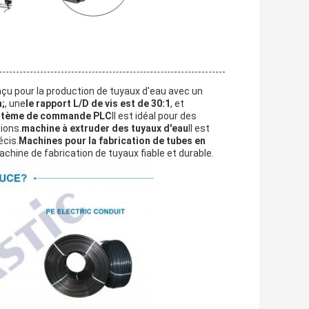
nçu pour la production de tuyaux d'eau avec un
n;
, une
le rapport L/D de vis est de 30:1
, et
stème de commande PLC
Il est idéal pour des
tions.
machine à extruder des tuyaux d'eau
Il est
écis.
Machines pour la fabrication de tubes en
achine de fabrication de tuyaux fiable et durable.