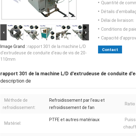
Quantité de com
Détails d'emballa
Délai de livraison:
Conditions de pa
Capacité d'appro
Image Grand :
rapport 301 de la machine L/D
Contact
d'extrudeuse de conduite d'eau de vis de 20-
110mm
rapport 301 de la machine L/D d'extrudeuse de conduite d'
description de
Méthode de
Refroidissement par l'eau et
Ratio 
refroidissement:
refroidissement de fan
PTFE et autres matériaux
Puiss
Matériel:
chauf