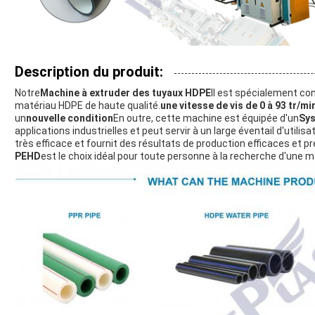
Description du produit:
Notre
Machine à extruder des tuyaux HDPE
Il est spécialement co
matériau HDPE de haute qualité.
une vitesse de vis de 0 à 93 tr/mi
un
nouvelle condition
En outre, cette machine est équipée d'un
Sy
applications industrielles et peut servir à un large éventail d'utilisa
très efficace et fournit des résultats de production efficaces et pr
PEHD
est le choix idéal pour toute personne à la recherche d'une m