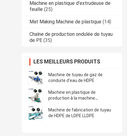
Machine en plastique d'extrudeuse de
feuille
(25)
Mat Making Machine de plastique
(14)
Chaîne de production ondulée de tuyau
de PE
(35)
LES MEILLEURS PRODUITS
Machine de tuyau de gaz de
conduite d'eau de HDPE
Machine en plastique de
production à la machine
d'extrudeuse de tuyau de HDPE
Machine de fabrication de tuyau
de HDPE de LDPE LLDPE