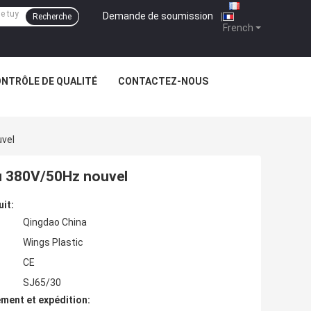
Demande de soumission
|
Recherche
French
NTRÔLE DE QUALITÉ
CONTACTEZ-NOUS
uvel
au 380V/50Hz nouvel
uit:
Qingdao China
Wings Plastic
CE
SJ65/30
ment et expédition: