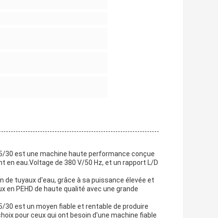
J65/30 est une machine haute performance conçue
nt en eau.Voltage de 380 V/50 Hz, et un rapport L/D
on de tuyaux d'eau, grâce à sa puissance élevée et
aux en PEHD de haute qualité avec une grande
/30 est un moyen fiable et rentable de produire
choix pour ceux qui ont besoin d'une machine fiable