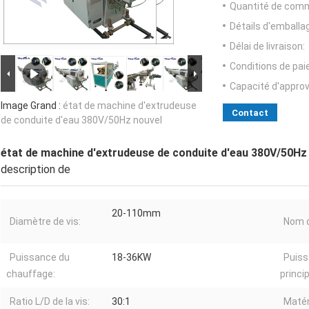
Quantité de com
Détails d'emballa
Délai de livraison:
Conditions de pa
Capacité d'appro
Image Grand :
état de machine d'extrudeuse
Contact
de conduite d'eau 380V/50Hz nouvel
état de machine d'extrudeuse de conduite d'eau 380V/50Hz
description de
20-110mm
Diamètre de vis:
Nom d
Puissance du
18-36KW
Puiss
chauffage:
princip
Ratio L/D de la vis:
30:1
Matér