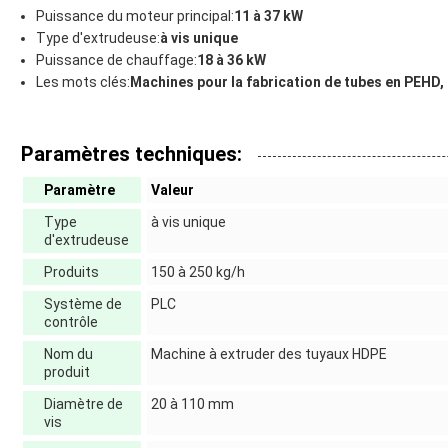
Puissance du moteur principal:
11 à 37 kW
Type d'extrudeuse:
à vis unique
Puissance de chauffage:
18 à 36 kW
Les mots clés:
Machines pour la fabrication de tubes en PEHD, 
Paramètres techniques:
Paramètre
Valeur
Type
à vis unique
d'extrudeuse
Produits
150 à 250 kg/h
Système de
PLC
contrôle
Nom du
Machine à extruder des tuyaux HDPE
produit
Diamètre de
20 à 110 mm
vis