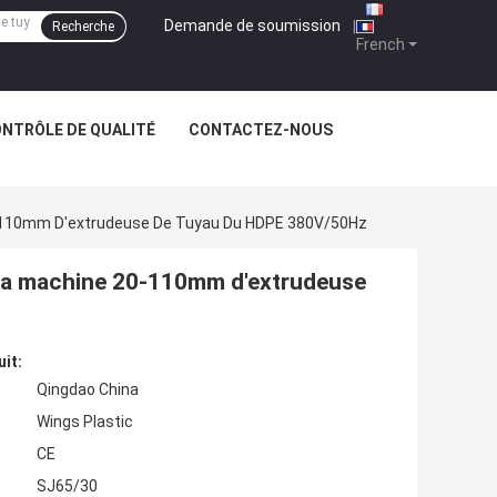
Demande de soumission
|
Recherche
French
NTRÔLE DE QUALITÉ
CONTACTEZ-NOUS
20-110mm D'extrudeuse De Tuyau Du HDPE 380V/50Hz
e la machine 20-110mm d'extrudeuse
uit:
Qingdao China
Wings Plastic
CE
SJ65/30