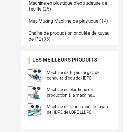
Machine en plastique d'extrudeuse de
feuille
(25)
Mat Making Machine de plastique
(14)
Chaîne de production ondulée de tuyau
de PE
(35)
LES MEILLEURS PRODUITS
Machine de tuyau de gaz de
conduite d'eau de HDPE
Machine en plastique de
production à la machine
d'extrudeuse de tuyau de HDPE
Machine de fabrication de tuyau
de HDPE de LDPE LLDPE