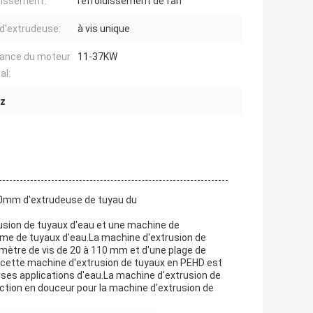
dissement:
refroidissement de fan
d'extrudeuse:
à vis unique
ance du moteur
11-37KW
al:
Hz
usion de tuyaux d'eau et une machine de
mme de tuyaux d'eau.La machine d'extrusion de
mètre de vis de 20 à 110 mm et d'une plage de
, cette machine d'extrusion de tuyaux en PEHD est
rses applications d'eau.La machine d'extrusion de
ction en douceur pour la machine d'extrusion de