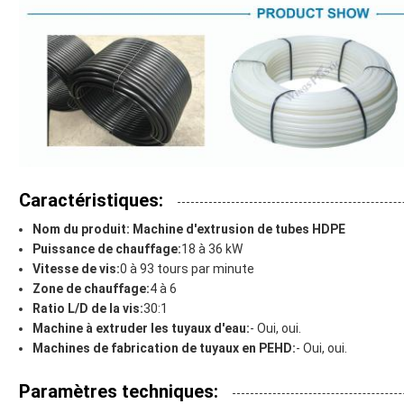
Caractéristiques:
Nom du produit: Machine d'extrusion de tubes HDPE
Puissance de chauffage:
18 à 36 kW
Vitesse de vis:
0 à 93 tours par minute
Zone de chauffage:
4 à 6
Ratio L/D de la vis:
30:1
Machine à extruder les tuyaux d'eau:
- Oui, oui.
Machines de fabrication de tuyaux en PEHD:
- Oui, oui.
Paramètres techniques: