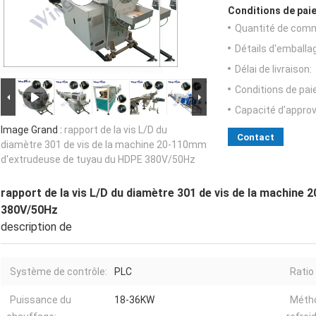
Conditions de paie
Quantité de com
Détails d'emballa
Délai de livraison:
Conditions de pa
Capacité d'appro
Image Grand :
rapport de la vis L/D du
Contact
diamètre 301 de vis de la machine 20-110mm
d'extrudeuse de tuyau du HDPE 380V/50Hz
rapport de la vis L/D du diamètre 301 de vis de la machin
380V/50Hz
description de
Système de contrôle:
PLC
Ratio 
Puissance du
18-36KW
Méth