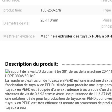
chauffage:
refroi
production:
150-250kg/h
Type 
20-110mm
Puiss
Diamètre de vis:
princip
Mettre en évidence:
Machine à extruder des tuyaux HDPE à 50 
Description du produit:
La machine d'extrusion de tuyaux en PEHD est une machine d'extr
fabrication de tuyaux en PEHD utilisée pour produire une large ga
tuyaux en PEHD est équipée d'une extrudeuse à vis unique d'un dia
vitesses de vis de 0 à 93 tr/min.Avec une puissance de 11 à 37 kW
une solution idéale pour la production de tuyaux en PEHD pour dive
tuyaux en PEHD est très efficace et assure un processus de produ
tuyaux à eau.