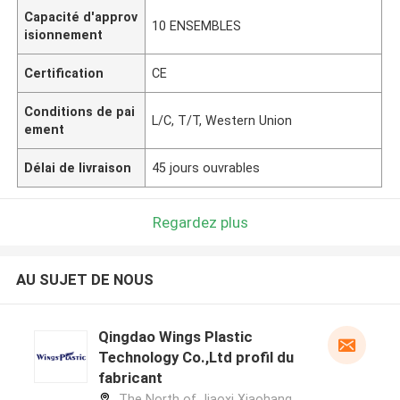
Capacité d'approv
10 ENSEMBLES
isionnement
Certification
CE
Conditions de pai
L/C, T/T, Western Union
ement
Délai de livraison
45 jours ouvrables
Regardez plus
AU SUJET DE NOUS
Qingdao Wings Plastic
Technology Co.,Ltd profil du
fabricant
The North of Jiaoxi Xiaohang,