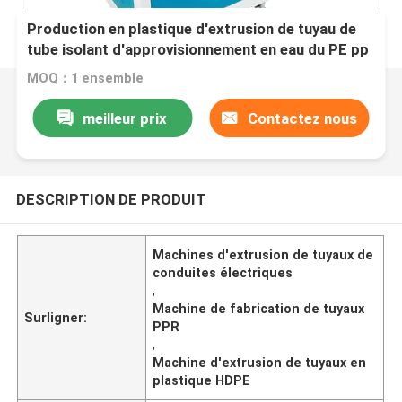
Production en plastique d'extrusion de tuyau de
tube isolant d'approvisionnement en eau du PE pp
PPR de HDPE faisant la machine de tuyau de ppr
MOQ：1 ensemble
de machine
meilleur prix
Contactez nous
DESCRIPTION DE PRODUIT
Machines d'extrusion de tuyaux de
conduites électriques
,
Machine de fabrication de tuyaux
Surligner:
PPR
,
Machine d'extrusion de tuyaux en
plastique HDPE