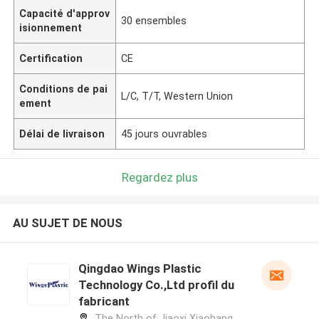
Capacité d'approv
30 ensembles
isionnement
Certification
CE
Conditions de pai
L/C, T/T, Western Union
ement
Délai de livraison
45 jours ouvrables
Regardez plus
AU SUJET DE NOUS
Qingdao Wings Plastic
Technology Co.,Ltd profil du
fabricant
The North of Jiaoxi Xiaohang,