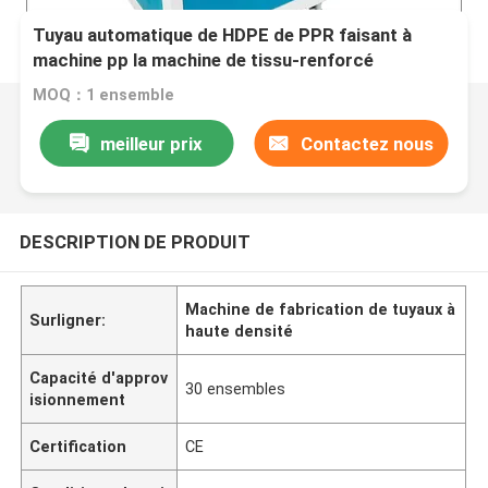
Tuyau automatique de HDPE de PPR faisant à
machine pp la machine de tissu-renforcé
d'extrusion de tuyau
MOQ：1 ensemble
meilleur prix
Contactez nous
DESCRIPTION DE PRODUIT
Machine de fabrication de tuyaux à
Surligner:
haute densité
Capacité d'approv
30 ensembles
isionnement
Certification
CE