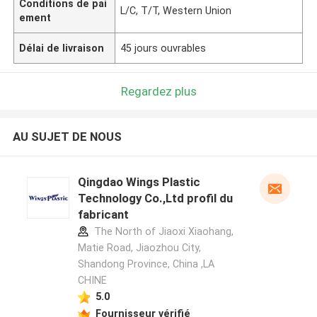
Conditions de pai
L/C, T/T, Western Union
ement
Délai de livraison
45 jours ouvrables
Regardez plus
AU SUJET DE NOUS
Qingdao Wings Plastic
Technology Co.,Ltd profil du
fabricant
The North of Jiaoxi Xiaohang,
Matie Road, Jiaozhou City,
Shandong Province, China ,LA
CHINE
5.0
Fournisseur vérifié