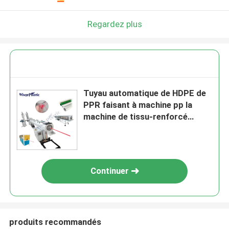
Regardez plus
Tuyau automatique de HDPE de
PPR faisant à machine pp la
machine de tissu-renforcé
d'extrusion de tuyau
Continuer
produits recommandés