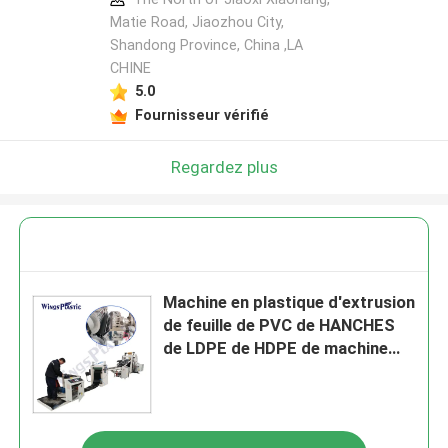
Matie Road, Jiaozhou City,
Shandong Province, China ,LA
CHINE
5.0
Fournisseur vérifié
Regardez plus
Machine en plastique d'extrusion
de feuille de PVC de HANCHES
de LDPE de HDPE de machine
d'extrudeuse de feuille de vis
simple