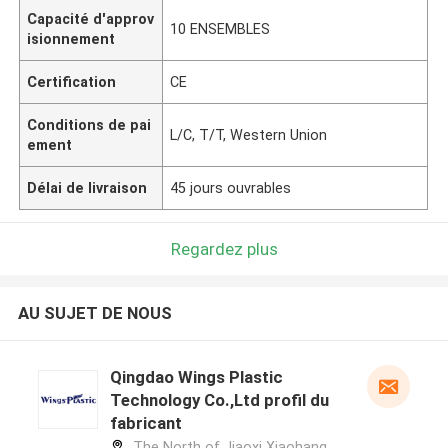
Capacité d'approv
10 ENSEMBLES
isionnement
Certification
CE
Conditions de pai
L/C, T/T, Western Union
ement
Délai de livraison
45 jours ouvrables
Regardez plus
AU SUJET DE NOUS
Qingdao Wings Plastic
Technology Co.,Ltd profil du
fabricant
The North of Jiaoxi Xiaohang,