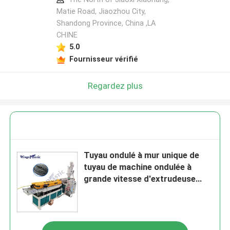
Matie Road, Jiaozhou City,
Shandong Province, China ,LA
CHINE
5.0
Fournisseur vérifié
Regardez plus
Tuyau ondulé à mur unique de
tuyau de machine ondulée à
grande vitesse d'extrudeuse
formant la machine