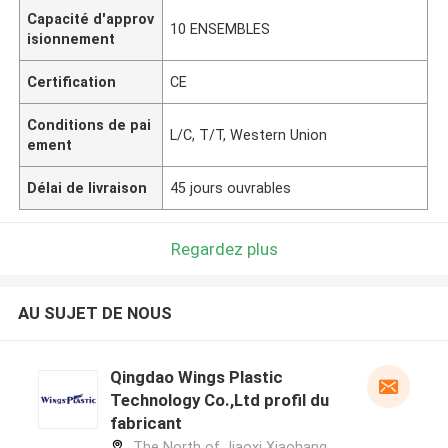
Capacité d'approv
10 ENSEMBLES
isionnement
Certification
CE
Conditions de pai
L/C, T/T, Western Union
ement
Délai de livraison
45 jours ouvrables
Regardez plus
AU SUJET DE NOUS
Qingdao Wings Plastic
Technology Co.,Ltd profil du
fabricant
The North of Jiaoxi Xiaohang,