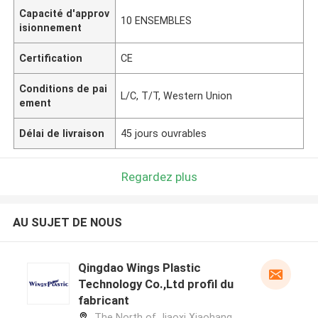
Capacité d'approv
10 ENSEMBLES
isionnement
Certification
CE
Conditions de pai
L/C, T/T, Western Union
ement
Délai de livraison
45 jours ouvrables
Regardez plus
AU SUJET DE NOUS
Qingdao Wings Plastic
Technology Co.,Ltd profil du
fabricant
The North of Jiaoxi Xiaohang,