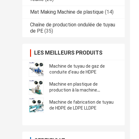
Mat Making Machine de plastique
(14)
Chaîne de production ondulée de tuyau
de PE
(35)
LES MEILLEURS PRODUITS
Machine de tuyau de gaz de
conduite d'eau de HDPE
Machine en plastique de
production à la machine
d'extrudeuse de tuyau de HDPE
Machine de fabrication de tuyau
de HDPE de LDPE LLDPE