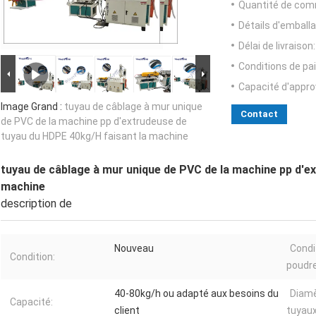
Quantité de com
Détails d'emballa
Délai de livraison:
Conditions de pa
Capacité d'appr
Image Grand :
tuyau de câblage à mur unique
Contact
de PVC de la machine pp d'extrudeuse de
tuyau du HDPE 40kg/H faisant la machine
tuyau de câblage à mur unique de PVC de la machine pp d'e
machine
description de
Nouveau
Condi
Condition:
poudre
40-80kg/h ou adapté aux besoins du
Diamè
Capacité:
client
tuyaux