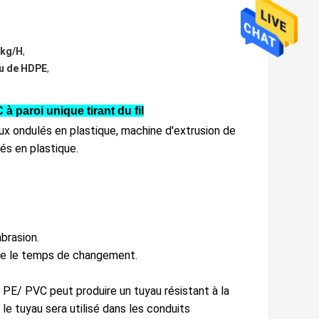
0kg/H
,
au de HDPE
,
 paroi unique tirant du fil
aux ondulés en plastique, machine d'extrusion de
és en plastique.
brasion.
uire le temps de changement.
e PE/ PVC peut produire un tuyau résistant à la
 le tuyau sera utilisé dans les conduits