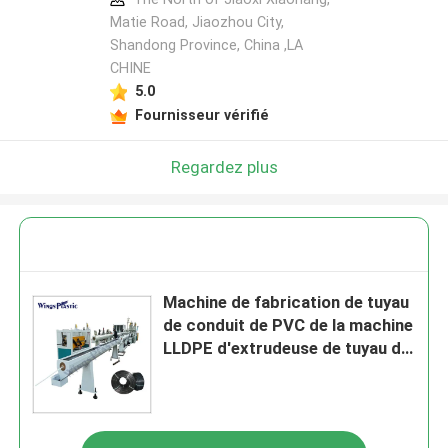
Matie Road, Jiaozhou City,
Shandong Province, China ,LA
CHINE
5.0
Fournisseur vérifié
Regardez plus
Machine de fabrication de tuyau
de conduit de PVC de la machine
LLDPE d'extrudeuse de tuyau de
HDPE de 20mm