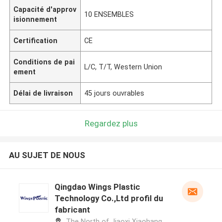
Capacité d'approv
10 ENSEMBLES
isionnement
Certification
CE
Conditions de pai
L/C, T/T, Western Union
ement
Délai de livraison
45 jours ouvrables
Regardez plus
AU SUJET DE NOUS
Qingdao Wings Plastic
Technology Co.,Ltd profil du
fabricant
The North of Jiaoxi Xiaohang,