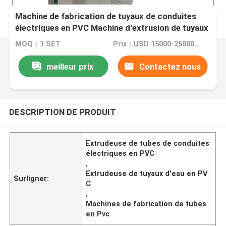
Machine de fabrication de tuyaux de conduites
électriques en PVC Machine d'extrusion de tuyaux
d'eau en PVC souple
MOQ：1 SET
Prix：USD 15000-25000 per set
meilleur prix
Contactez nous
DESCRIPTION DE PRODUIT
Extrudeuse de tubes de conduites
électriques en PVC
,
Extrudeuse de tuyaux d'eau en PV
Surligner:
C
,
Machines de fabrication de tubes
en Pvc