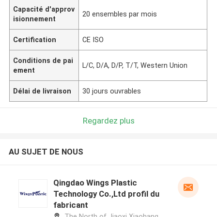
Capacité d'approv
20 ensembles par mois
isionnement
Certification
CE ISO
Conditions de pai
L/C, D/A, D/P, T/T, Western Union
ement
Délai de livraison
30 jours ouvrables
Regardez plus
AU SUJET DE NOUS
Qingdao Wings Plastic
Technology Co.,Ltd profil du
fabricant
The North of Jiaoxi Xiaohang,