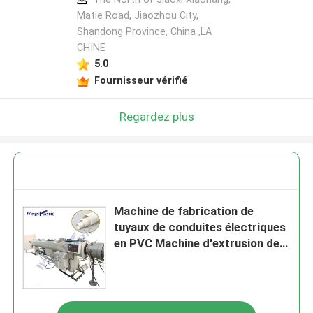
Matie Road, Jiaozhou City,
Shandong Province, China ,LA
CHINE
5.0
Fournisseur vérifié
Regardez plus
Machine de fabrication de
tuyaux de conduites électriques
en PVC Machine d'extrusion de
tuyaux d'eau en PVC souple