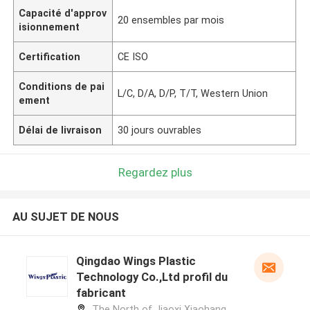
Capacité d'approv
20 ensembles par mois
isionnement
Certification
CE ISO
Conditions de pai
L/C, D/A, D/P, T/T, Western Union
ement
Délai de livraison
30 jours ouvrables
Regardez plus
AU SUJET DE NOUS
Qingdao Wings Plastic
Technology Co.,Ltd profil du
fabricant
The North of Jiaoxi Xiaohang,