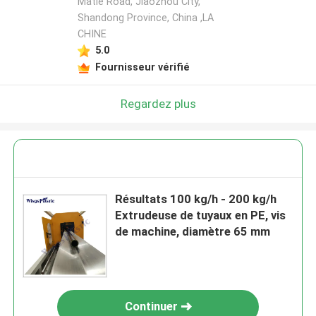
Matie Road, Jiaozhou City,
Shandong Province, China ,LA
CHINE
5.0
Fournisseur vérifié
Regardez plus
Résultats 100 kg/h - 200 kg/h
Extrudeuse de tuyaux en PE, vis
de machine, diamètre 65 mm
Continuer