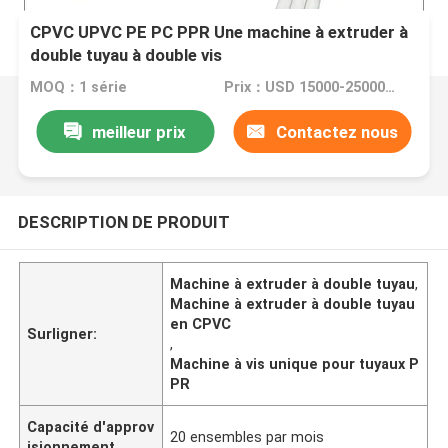
CPVC UPVC PE PC PPR Une machine à extruder à
double tuyau à double vis
MOQ：1 série
Prix：USD 15000-25000 per set
meilleur prix
Contactez nous
DESCRIPTION DE PRODUIT
Machine à extruder à double tuyau
,
Machine à extruder à double tuyau
en CPVC
Surligner:
,
Machine à vis unique pour tuyaux P
PR
Capacité d'approv
20 ensembles par mois
isionnement