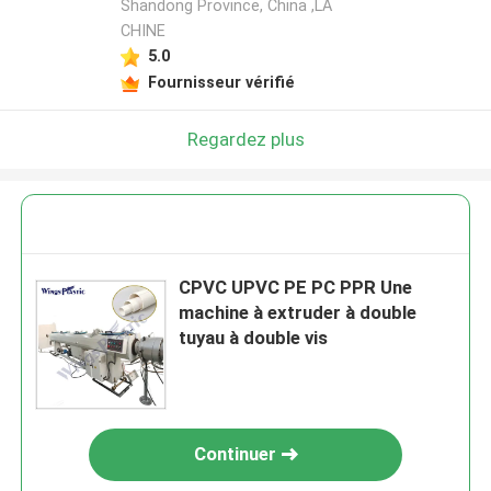
Shandong Province, China ,LA
CHINE
5.0
Fournisseur vérifié
Regardez plus
CPVC UPVC PE PC PPR Une
machine à extruder à double
tuyau à double vis
Continuer