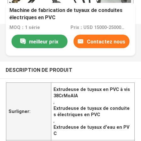
Machine de fabrication de tuyaux de conduites
électriques en PVC
MOQ：1 série
Prix：USD 15000-25000 per set
meilleur prix
Contactez nous
DESCRIPTION DE PRODUIT
Extrudeuse de tuyaux en PVC à vis
38CrMoAlA
,
Extrudeuse de tuyaux de conduite
Surligner:
s électriques en PVC
,
Extrudeuse de tuyaux d'eau en PV
C