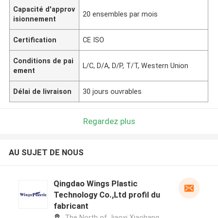
Capacité d'approv
20 ensembles par mois
isionnement
Certification
CE ISO
Conditions de pai
L/C, D/A, D/P, T/T, Western Union
ement
Délai de livraison
30 jours ouvrables
Regardez plus
AU SUJET DE NOUS
Qingdao Wings Plastic
Technology Co.,Ltd profil du
fabricant
The North of Jiaoxi Xiaohang,