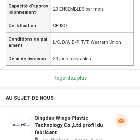
Capacité d'approv
20 ENSEMBLES par mois
isionnement
Certification
CE ISO
Conditions de pai
L/C, D/A, D/P, T/T, Western Union
ement
Délai de livraison
30 jours ouvrables
Regardez plus
AU SUJET DE NOUS
Qingdao Wings Plastic
Technology Co.,Ltd profil du
fabricant
The North of Jiaoxi Xiaohang,