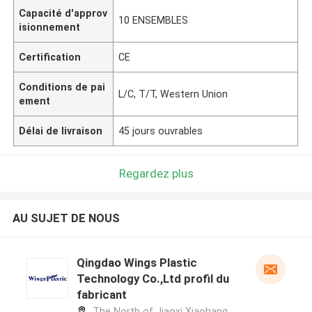
Capacité d'approv
10 ENSEMBLES
isionnement
Certification
CE
Conditions de pai
L/C, T/T, Western Union
ement
Délai de livraison
45 jours ouvrables
Regardez plus
AU SUJET DE NOUS
Qingdao Wings Plastic
Technology Co.,Ltd profil du
fabricant
The North of Jiaoxi Xiaohang,