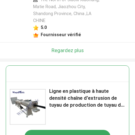
Matie Road, Jiaozhou City,
Shandong Province, China ,LA
CHINE
5.0
Fournisseur vérifié
Regardez plus
Ligne en plastique à haute
densité chaîne d'extrusion de
tuyau de production de tuyau de
polyéthylène de HDPE