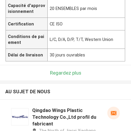
Capacité d'approv
20 ENSEMBLES par mois
isionnement
Certification
CE ISO
Conditions de pai
L/C, D/A, D/P, T/T, Western Union
ement
Délai de livraison
30 jours ouvrables
Regardez plus
AU SUJET DE NOUS
Qingdao Wings Plastic
Technology Co.,Ltd profil du
fabricant
The North of Jiaoxi Xiaohang,