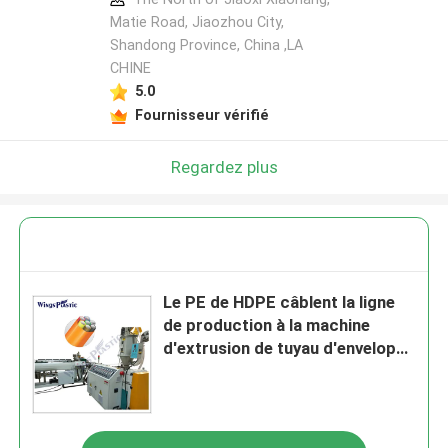
Matie Road, Jiaozhou City,
Shandong Province, China ,LA
CHINE
5.0
Fournisseur vérifié
Regardez plus
Le PE de HDPE câblent la ligne
de production à la machine
d'extrusion de tuyau d'enveloppe
de paquet de Micropipe