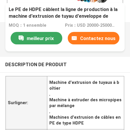
Le PE de HDPE câblent la ligne de production à la
machine d'extrusion de tuyau d'enveloppe de
paquet de Micropipe
MOQ：1 ensemble
Prix：USD 20000-25000 per set
meilleur prix
Contactez nous
DESCRIPTION DE PRODUIT
Machine d'extrusion de tuyaux à b
oîtier
,
Machine à extruder des micropipes
Surligner:
par mélange
,
Machines d'extrusion de câbles en
PE de type HDPE