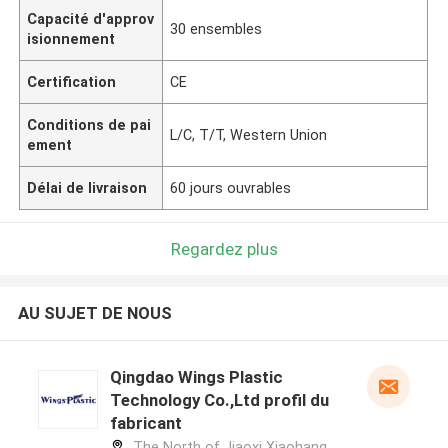
Capacité d'approv
30 ensembles
isionnement
Certification
CE
Conditions de pai
L/C, T/T, Western Union
ement
Délai de livraison
60 jours ouvrables
Regardez plus
AU SUJET DE NOUS
Qingdao Wings Plastic
Technology Co.,Ltd profil du
fabricant
The North of Jiaoxi Xiaohang,