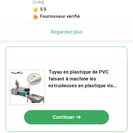
CHINE
5.0
Fournisseur vérifié
Regardez plus
Tuyau en plastique de PVC
faisant à machine les
extrudeuses en plastique vis
simple
Continuer