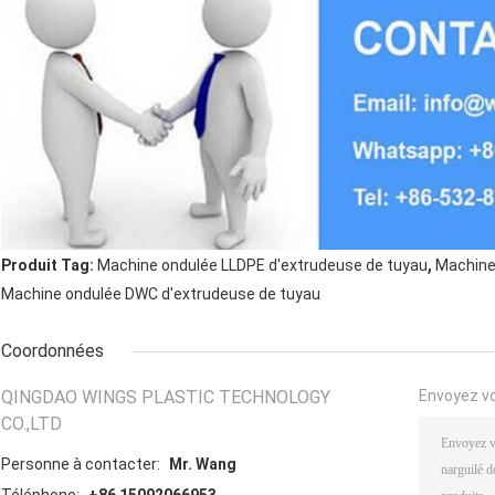
,
Produit Tag:
Machine ondulée LLDPE d'extrudeuse de tuyau
Machine
Machine ondulée DWC d'extrudeuse de tuyau
Coordonnées
QINGDAO WINGS PLASTIC TECHNOLOGY
Envoyez v
CO.,LTD
Personne à contacter:
Mr. Wang
Téléphone:
+86 15092066953