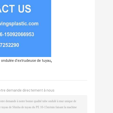
,
 ondulée d'extrudeuse de tuyau
otre demande directement à nous