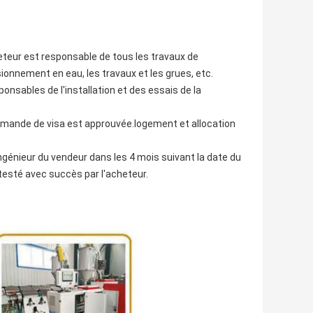
cheteur est responsable de tous les travaux de
sionnement en eau, les travaux et les grues, etc.
onsables de l'installation et des essais de la
la demande de visa est approuvée.logement et allocation
'ingénieur du vendeur dans les 4 mois suivant la date du
testé avec succès par l'acheteur.