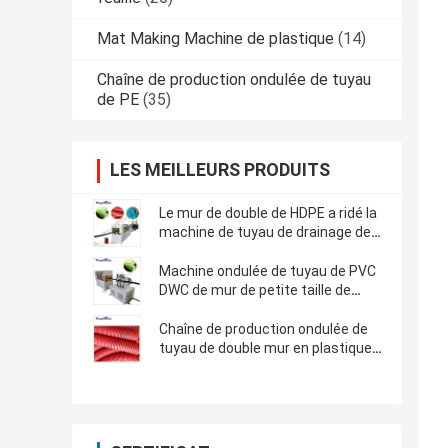
Mat Making Machine de plastique
(14)
Chaîne de production ondulée de tuyau
de PE
(35)
LES MEILLEURS PRODUITS
Le mur de double de HDPE a ridé la
machine de tuyau de drainage de
DWC
Machine ondulée de tuyau de PVC
DWC de mur de petite taille de
double
Chaîne de production ondulée de
tuyau de double mur en plastique
de taille énorme