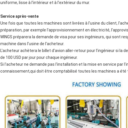
uniforme, lisse à l'intérieur et à l'extérieur du mur.
Service après-vente
Une fois que toutes les machines sont livrées à l'usine du client, l'a
préparation, par exemple l'approvisionnement en électricité, l'approvi
WINGS préparera la demande de visa pour ses ingénieurs, qui sont resp
machine dans l'usine de l'acheteur.
L'acheteur achètera le billet d'avion aller-retour pour l'ingénieur si 
de 100 USD par jour pour chaque ingénieur.
Si l'acheteur ne demande pas l'installation et la mise en service par l
connaissement,qui doit être comptabilisé toutes les machines a été 