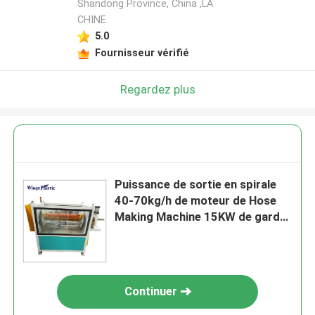
Shandong Province, China ,LA
CHINE
5.0
Fournisseur vérifié
Regardez plus
Puissance de sortie en spirale
40-70kg/h de moteur de Hose
Making Machine 15KW de garde
de PA de PE de pp
Continuer