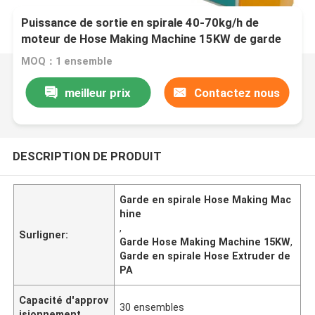
Puissance de sortie en spirale 40-70kg/h de
moteur de Hose Making Machine 15KW de garde
de PA de PE de pp
MOQ：1 ensemble
meilleur prix
Contactez nous
DESCRIPTION DE PRODUIT
Garde en spirale Hose Making Mac
hine
,
Surligner:
Garde Hose Making Machine 15KW
,
Garde en spirale Hose Extruder de
PA
Capacité d'approv
30 ensembles
isionnement