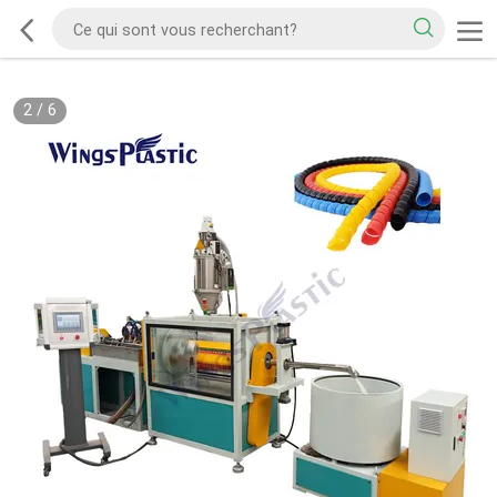
2
/
6