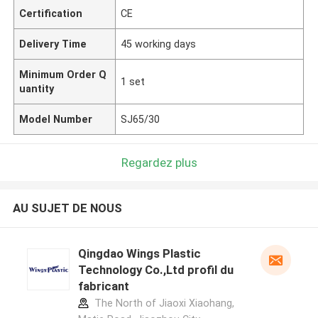
Certification
CE
Delivery Time
45 working days
Minimum Order Q
1 set
uantity
Model Number
SJ65/30
Regardez plus
AU SUJET DE NOUS
Qingdao Wings Plastic
Technology Co.,Ltd profil du
fabricant
The North of Jiaoxi Xiaohang,