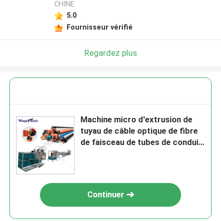
CHINE
5.0
Fournisseur vérifié
Regardez plus
Machine micro d'extrusion de
tuyau de câble optique de fibre
de faisceau de tubes de conduit
de HDPE en plastique
Continuer