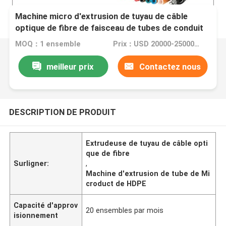
Machine micro d'extrusion de tuyau de câble
optique de fibre de faisceau de tubes de conduit
de HDPE en plastique
MOQ：1 ensemble
Prix：USD 20000-25000 per set
meilleur prix
Contactez nous
DESCRIPTION DE PRODUIT
Extrudeuse de tuyau de câble opti
que de fibre
Surligner:
,
Machine d'extrusion de tube de Mi
croduct de HDPE
Capacité d'approv
20 ensembles par mois
isionnement