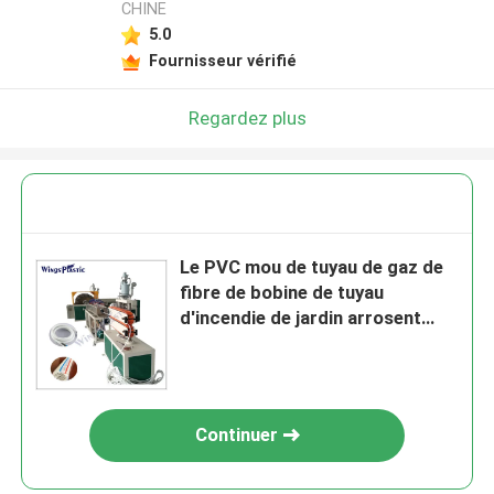
CHINE
5.0
Fournisseur vérifié
Regardez plus
Le PVC mou de tuyau de gaz de
fibre de bobine de tuyau
d'incendie de jardin arrosent
l'extrudeuse au jet de tissu-
renforcé
Continuer