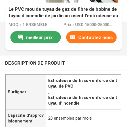
Le PVC mou de tuyau de gaz de fibre de bobine de
tuyau d'incendie de jardin arrosent l'extrudeuse au
jet de tissu-renforcé
MOQ：1 ENSEMBLE
Prix：USD 15000-25000 per set
meilleur prix
Contactez nous
DESCRIPTION DE PRODUIT
Extrudeuse de tissu-renforcé de t
uyau de PVC
Surligner:
,
Extrudeuse de tissu-renforcé de t
uyau d'incendie
Capacité d'approv
20 ensembles par mois
isionnement