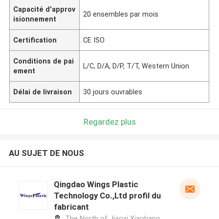
Capacité d'approv
20 ensembles par mois
isionnement
Certification
CE ISO
Conditions de pai
L/C, D/A, D/P, T/T, Western Union
ement
Délai de livraison
30 jours ouvrables
Regardez plus
AU SUJET DE NOUS
Qingdao Wings Plastic
Technology Co.,Ltd profil du
fabricant
The North of Jiaoxi Xiaohang,