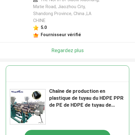
Matie Road, Jiaozhou City,
Shandong Province, China ,LA
CHINE
5.0
Fournisseur vérifié
Regardez plus
Chaîne de production en
plastique de tuyau du HDPE PPR
de PE de HDPE de tuyau de
machine automatique
d'extrusion