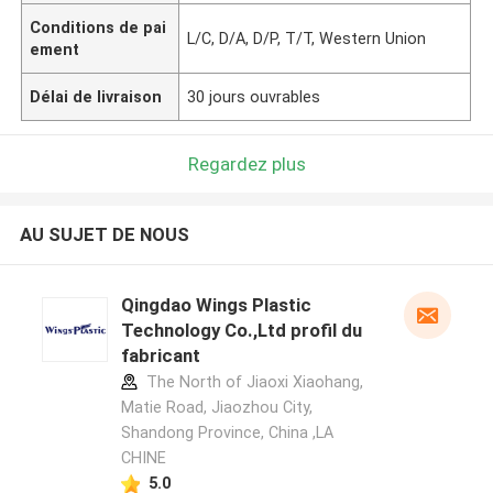
Conditions de pai
L/C, D/A, D/P, T/T, Western Union
ement
Délai de livraison
30 jours ouvrables
Regardez plus
AU SUJET DE NOUS
Qingdao Wings Plastic
Technology Co.,Ltd profil du
fabricant
The North of Jiaoxi Xiaohang,
Matie Road, Jiaozhou City,
Shandong Province, China ,LA
CHINE
5.0