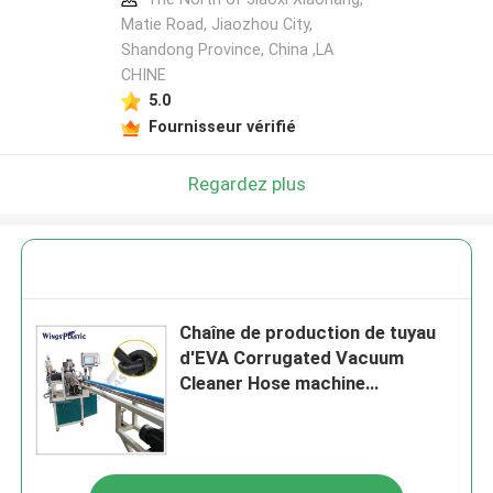
Matie Road, Jiaozhou City,
Shandong Province, China ,LA
CHINE
5.0
Fournisseur vérifié
Regardez plus
Chaîne de production de tuyau
d'EVA Corrugated Vacuum
Cleaner Hose machine
d'extrusion