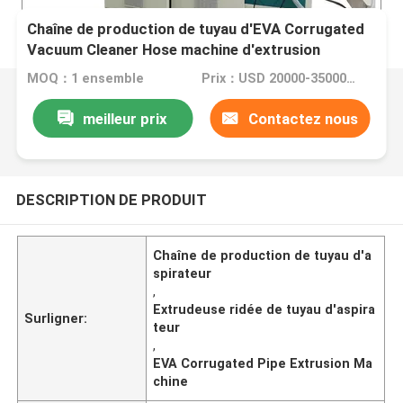
Chaîne de production de tuyau d'EVA Corrugated
Vacuum Cleaner Hose machine d'extrusion
MOQ：1 ensemble
Prix：USD 20000-35000 per set
meilleur prix
Contactez nous
DESCRIPTION DE PRODUIT
Chaîne de production de tuyau d'a
spirateur
,
Extrudeuse ridée de tuyau d'aspira
Surligner:
teur
,
EVA Corrugated Pipe Extrusion Ma
chine