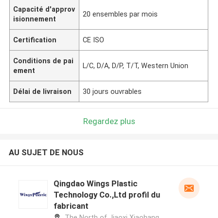
Capacité d'approv
20 ensembles par mois
isionnement
Certification
CE ISO
Conditions de pai
L/C, D/A, D/P, T/T, Western Union
ement
Délai de livraison
30 jours ouvrables
Regardez plus
AU SUJET DE NOUS
Qingdao Wings Plastic
Technology Co.,Ltd profil du
fabricant
The North of Jiaoxi Xiaohang,