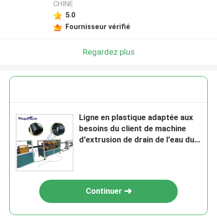
CHINE
5.0
Fournisseur vérifié
Regardez plus
Ligne en plastique adaptée aux
besoins du client de machine
d'extrusion de drain de l'eau du
PE pp PPR de PVC
Continuer