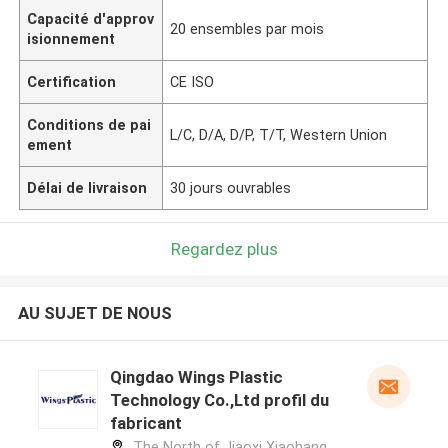
Capacité d'approv
20 ensembles par mois
isionnement
Certification
CE ISO
Conditions de pai
L/C, D/A, D/P, T/T, Western Union
ement
Délai de livraison
30 jours ouvrables
Regardez plus
AU SUJET DE NOUS
Qingdao Wings Plastic
Technology Co.,Ltd profil du
fabricant
The North of Jiaoxi Xiaohang,