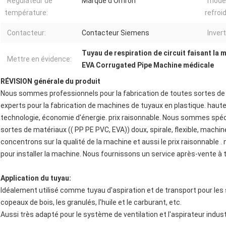
Régulateur de
Marque d'Omron
mode
température:
refroi
Contacteur:
Contacteur Siemens
Invert
Tuyau de respiration de circuit faisant la 
Mettre en évidence:
EVA Corrugated Pipe Machine médicale
RÉVISION générale du produit
Nous sommes professionnels pour la fabrication de toutes sortes d
experts pour la fabrication de machines de tuyaux en plastique. haute
technologie, économie d'énergie. prix raisonnable. Nous sommes spéci
sortes de matériaux (( PP PE PVC, EVA)) doux, spirale, flexible, mach
concentrons sur la qualité de la machine et aussi le prix raisonnable 
pour installer la machine. Nous fournissons un service après-vente à 
Application du tuyau:
Idéalement utilisé comme tuyau d'aspiration et de transport pour les s
copeaux de bois, les granulés, l'huile et le carburant, etc.
Aussi très adapté pour le système de ventilation et l'aspirateur indust