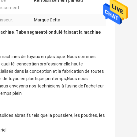
 de
Refroidissement par eau
dissement:
isseur:
Marque Delta
machine
,
Tube segmenté ondulé faisant la machine
,
e machines de tuyaux en plastique. Nous sommes
 qualité, conception professionnelle.haute
alisés dans la conception et la fabrication de toutes
ine de tuyau en plastique printemps,Nous nous
. nous envoyons nos techniciens à l'usine de l'acheteur
temps plein.
olides abrasifs tels que la poussière, les poudres, les
riel