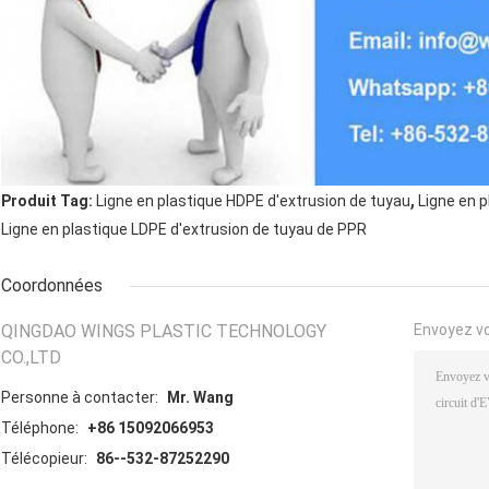
,
Produit Tag:
Ligne en plastique HDPE d'extrusion de tuyau
Ligne en 
Ligne en plastique LDPE d'extrusion de tuyau de PPR
Coordonnées
QINGDAO WINGS PLASTIC TECHNOLOGY
Envoyez v
CO.,LTD
Personne à contacter:
Mr. Wang
Téléphone:
+86 15092066953
Télécopieur:
86--532-87252290