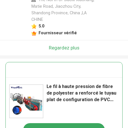
Matie Road, Jiaozhou City,
Shandong Province, China ,LA
CHINE
5.0
Fournisseur vérifié
Regardez plus
Le fil à haute pression de fibre
de polyester a renforcé le tuyau
plat de configuration de PVC
faisant la machine pour
l'irrigation d'agriculture