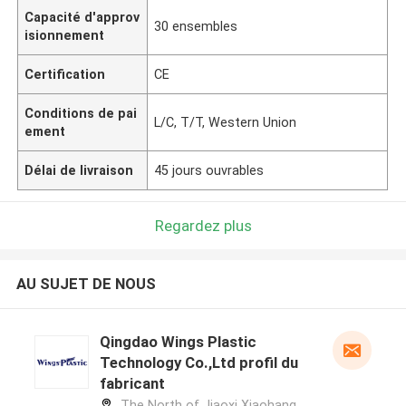
Capacité d'approv
30 ensembles
isionnement
Certification
CE
Conditions de pai
L/C, T/T, Western Union
ement
Délai de livraison
45 jours ouvrables
Regardez plus
AU SUJET DE NOUS
Qingdao Wings Plastic
Technology Co.,Ltd profil du
fabricant
The North of Jiaoxi Xiaohang,