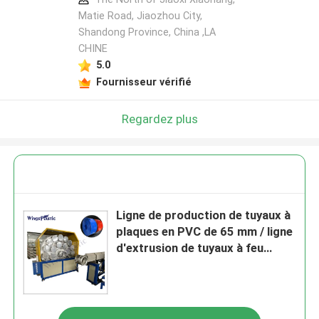
Matie Road, Jiaozhou City,
Shandong Province, China ,LA
CHINE
5.0
Fournisseur vérifié
Regardez plus
Ligne de production de tuyaux à
plaques en PVC de 65 mm / ligne
d'extrusion de tuyaux à feu
revêtus de fibres en PVC