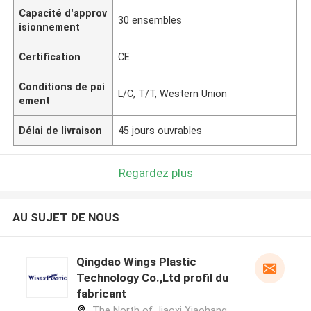
Capacité d'approv
30 ensembles
isionnement
Certification
CE
Conditions de pai
L/C, T/T, Western Union
ement
Délai de livraison
45 jours ouvrables
Regardez plus
AU SUJET DE NOUS
Qingdao Wings Plastic
Technology Co.,Ltd profil du
fabricant
The North of Jiaoxi Xiaohang,