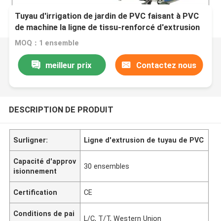
Tuyau d'irrigation de jardin de PVC faisant à PVC
de machine la ligne de tissu-renforcé d'extrusion
de tuyau
MOQ：1 ensemble
meilleur prix
Contactez nous
DESCRIPTION DE PRODUIT
Surligner:
Ligne d'extrusion de tuyau de PVC
Capacité d'approv
30 ensembles
isionnement
Certification
CE
Conditions de pai
L/C, T/T, Western Union