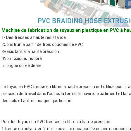
Machine de fabrication de tuyaux en plastique en PVC à ha
1- Des tresses à haute résistance.
2Construit à partir de trois couches de PVC
3Résistant à la haute pression
4Non toxique, inodore
5. longue durée de vie
Le tuyau en PVC tressé en fibres à haute pression est utilisé pour tran
pression de travail dans l'usine, la ferme, le navire, le bâtiment et la 
des sols et autres usages quotidiens.
Pour les tuyaux en PVC tressés en fibres à haute pression:
1 tresse en polyester à maille ouverte encapsulée en permanence d