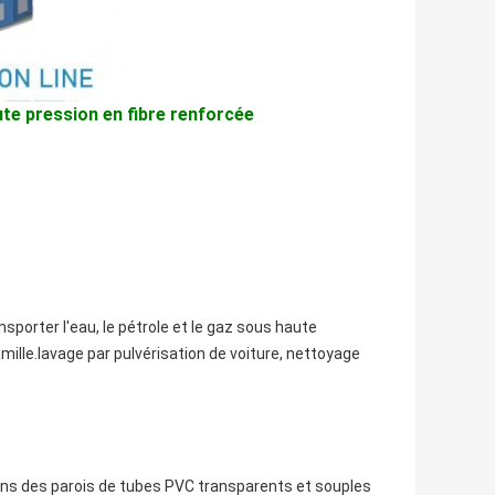
ute pression en fibre renforcée
sporter l'eau, le pétrole et le gaz sous haute 
famille.lavage par pulvérisation de voiture, nettoyage 
ans des parois de tubes PVC transparents et souples