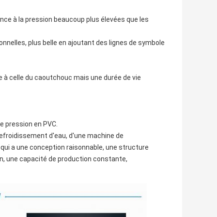
.
ance à la pression beaucoup plus élevées que les 
onnelles, plus belle en ajoutant des lignes de symbole 
re à celle du caoutchouc mais une durée de vie 
te pression en PVC.
refroidissement d'eau, d'une machine de 
 qui a une conception raisonnable, une structure 
en, une capacité de production constante, 