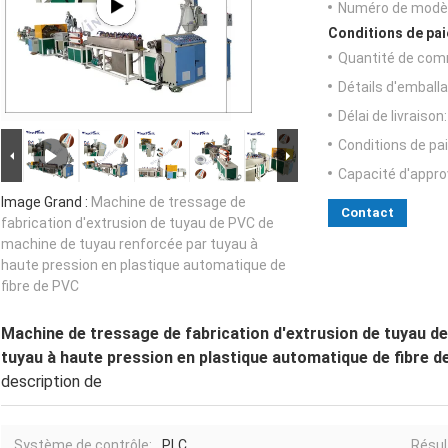
Numéro de modèl
Conditions de pai
Quantité de com
Détails d'emballa
Délai de livraison:
Conditions de pa
Capacité d'appr
Image Grand :
Machine de tressage de
Contact
fabrication d'extrusion de tuyau de PVC de
machine de tuyau renforcée par tuyau à
haute pression en plastique automatique de
fibre de PVC
Machine de tressage de fabrication d'extrusion de tuyau d
tuyau à haute pression en plastique automatique de fibre 
description de
Système de contrôle:
PLC
Résul