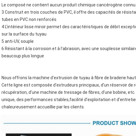
Le composé ne contient aucun produit chimique cancérogène connu
3 Construit en trois couches de PVC, il offre des capacités de résist
tubes en PVC non renforcés
4 L'intérieur lisse miroir permet des caractéristiques de débit excepti
sur la surface du tuyau
5 anti-UV, souple
6 Résistant à la corrosion et à l'abrasion, avec une souplesse similai
beaucoup plus longue
Nous offrons la machine d'extrusion de tuyau à fibre de braderie hau
Cette ligne est composée d'extrudeurs principaux, d'un réservoir de 
récupération, d'une machine de tressage de fibres, d'une bobine, etc.
unique, des performances stables,facilité d'exploitation et d'entreti
chaleureusement accueillie par les clients.