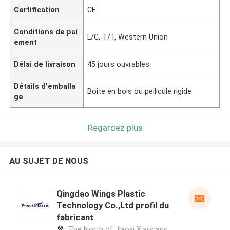
Certification
CE
Conditions de pai
L/C, T/T, Western Union
ement
Délai de livraison
45 jours ouvrables
Détails d'emballa
Boîte en bois ou pellicule rigide
ge
Regardez plus
AU SUJET DE NOUS
Qingdao Wings Plastic
Technology Co.,Ltd profil du
fabricant
The North of Jiaoxi Xiaohang,