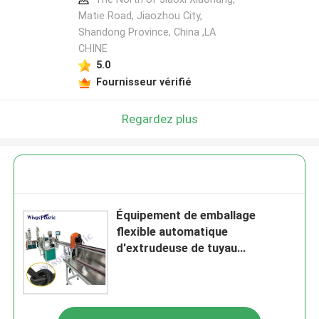
Matie Road, Jiaozhou City,
Shandong Province, China ,LA
CHINE
5.0
Fournisseur vérifié
Regardez plus
Équipement de emballage
flexible automatique
d'extrudeuse de tuyau
d'aspirateur de LDPE d'EVA de
tube