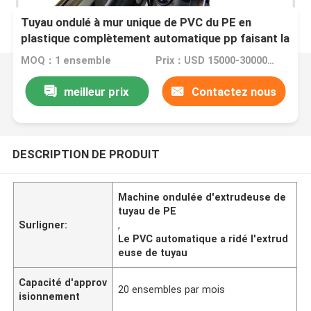
Tuyau ondulé à mur unique de PVC du PE en
plastique complètement automatique pp faisant la
machine d'extrudeuse
MOQ：1 ensemble
Prix：USD 15000-30000 per set
meilleur prix
Contactez nous
DESCRIPTION DE PRODUIT
Machine ondulée d'extrudeuse de
tuyau de PE
Surligner:
,
Le PVC automatique a ridé l'extrud
euse de tuyau
Capacité d'approv
20 ensembles par mois
isionnement