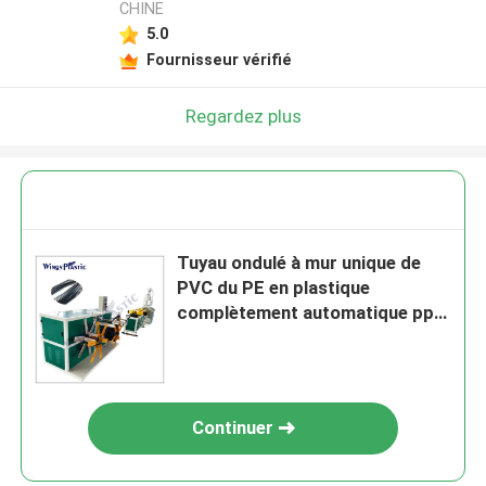
CHINE
5.0
Fournisseur vérifié
Regardez plus
Tuyau ondulé à mur unique de
PVC du PE en plastique
complètement automatique pp
faisant la machine d'extrudeuse
Continuer