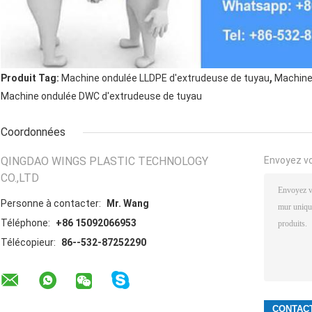
,
Produit Tag:
Machine ondulée LLDPE d'extrudeuse de tuyau
Machine
Machine ondulée DWC d'extrudeuse de tuyau
Coordonnées
QINGDAO WINGS PLASTIC TECHNOLOGY
Envoyez v
CO.,LTD
Personne à contacter:
Mr. Wang
Téléphone:
+86 15092066953
Télécopieur:
86--532-87252290