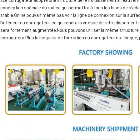
2Le corrugateur adopte une structure de refroidissement à l'eau fer
conception spéciale du rail, ce qui permettra à tous les blocs de s'a
stable.On ne pouvait même pas voir la ligne de connexion sur la surfa
l'intérieur du corrugateur, ce qui rendra la vitesse de refroidissement
sera fortement augmentée.Nous pouvons utiliser la même structure 
corrugateur Plus la longueur de formation du corrugateur est longue, 