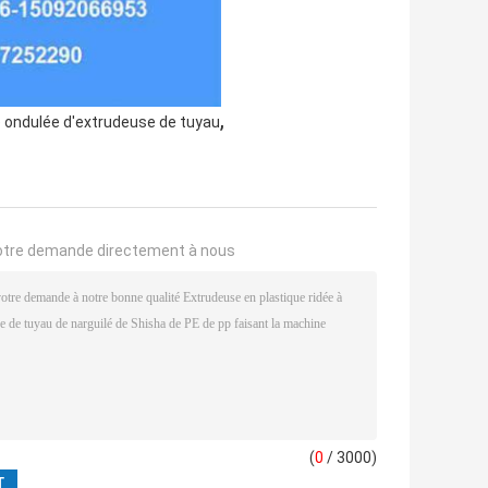
,
 ondulée d'extrudeuse de tuyau
otre demande directement à nous
(
0
/ 3000)