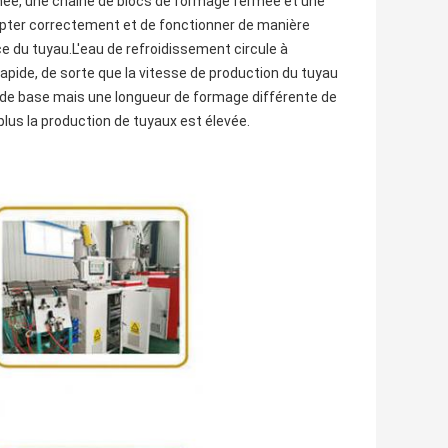
mée, une chaîne de blocs de formage fermée et une
dapter correctement et de fonctionner de manière
ce du tuyau.L'eau de refroidissement circule à
 rapide, de sorte que la vitesse de production du tuyau
de base mais une longueur de formage différente de
plus la production de tuyaux est élevée.