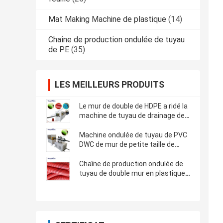
Mat Making Machine de plastique
(14)
Chaîne de production ondulée de tuyau
de PE
(35)
LES MEILLEURS PRODUITS
Le mur de double de HDPE a ridé la
machine de tuyau de drainage de
DWC
Machine ondulée de tuyau de PVC
DWC de mur de petite taille de
double
Chaîne de production ondulée de
tuyau de double mur en plastique
de taille énorme