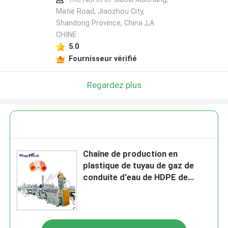
Matie Road, Jiaozhou City,
Shandong Province, China ,LA
CHINE
5.0
Fournisseur vérifié
Regardez plus
Chaîne de production en
plastique de tuyau de gaz de
conduite d'eau de HDPE de
machine d'extrudeuse de tuyau
de vis simple