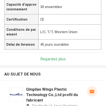
Capacité d'approv
30 ensembles
isionnement
Certification
CE
Conditions de pai
L/C, T/T, Western Union
ement
Délai de livraison
45 jours ouvrables
Regardez plus
AU SUJET DE NOUS
Qingdao Wings Plastic
Technology Co.,Ltd profil du
fabricant
The North of Jiaoxi Xiaohang,