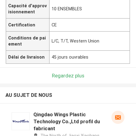
Capacité d'approv
10 ENSEMBLES
isionnement
Certification
CE
Conditions de pai
L/C, T/T, Western Union
ement
Délai de livraison
45 jours ouvrables
Regardez plus
AU SUJET DE NOUS
Qingdao Wings Plastic
Technology Co.,Ltd profil du
fabricant
The North of Jiaoxi Xiaohang,